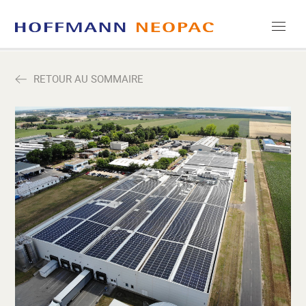
ENTREPRISE
RETOUR AU SOMMAIRE
CARRIÈRE
MEDIA
CONTACT