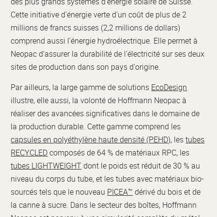
des plus grands systèmes d'énergie solaire de Suisse.
Cette initiative d'énergie verte d'un coût de plus de 2
millions de francs suisses (2,2 millions de dollars)
comprend aussi l'énergie hydroélectrique. Elle permet à
Neopac d'assurer la durabilité de l'électricité sur ses deux
sites de production dans son pays d'origine.
Par ailleurs, la large gamme de solutions
EcoDesign
illustre, elle aussi, la volonté de Hoffmann Neopac à
réaliser des avancées significatives dans le domaine de
la production durable. Cette gamme comprend les
capsules en polyéthylène haute densité (PEHD)
, les
tubes
RECYCLED
composés de 64 % de matériaux RPC, les
tubes LIGHTWEIGHT
dont le poids est réduit de 30 % au
niveau du corps du tube, et les tubes avec matériaux bio-
sourcés tels que le nouveau
PICEA™
dérivé du bois et de
la canne à sucre. Dans le secteur des boîtes, Hoffmann