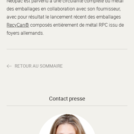
Neopac est parvenu à une circularité complète du métal
des emballages en collaboration avec son fournisseur,
avec pour résultat le lancement récent des emballages
RecyCan®
composés entièrement de métal RPC issu de
foyers allemands.
RETOUR AU SOMMAIRE
Contact presse